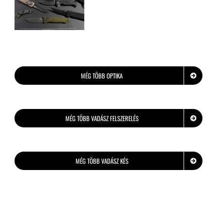
A legjobb önvédelmi kések 2022-ben
MÉG TÖBB OPTIKA
MÉG TÖBB VADÁSZ FELSZERELÉS
MÉG TÖBB VADÁSZ KÉS