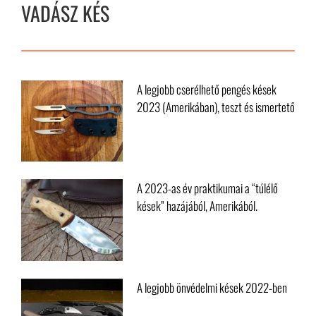
VADÁSZ KÉS
A legjobb cserélhető pengés kések
2023 (Amerikában), teszt és ismertető
A 2023-as év praktikumai a “túlélő
kések” hazájából, Amerikából.