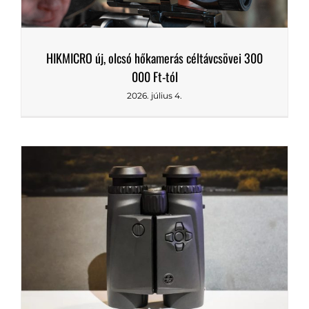
HIKMICRO új, olcsó hőkamerás céltávcsövei 300
000 Ft-tól
2026. július 4.