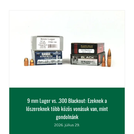
spektívét, hogy megvizsgáljam a minőségét
2026. július 30.
9 mm Luger vs. .300 Blackout: Ezeknek a