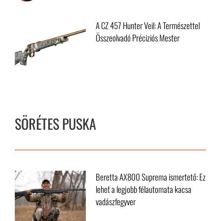
Mestere
A CZ 457 Hunter Veil: A Természettel
Összeolvadó Préciziós Mester
SÖRÉTES PUSKA
Beretta AX800 Suprema ismertető: Ez
lehet a legjobb félautomata kacsa