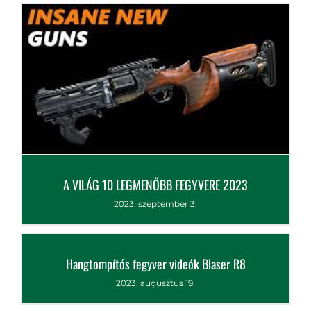
2023. október 11.
A VILÁG 10 LEGMENŐBB FEGYVERE 2023
2023. szeptember 3.
Hangtompítós fegyver videók Blaser R8