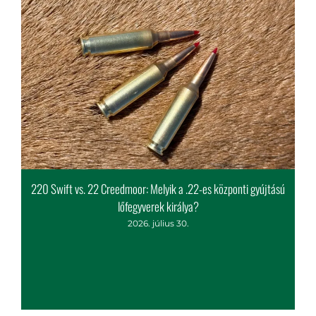
vásárlási tippek
220 Swift vs. 22 Creedmoor: Melyik a .22-es központi gyújtású
lőfegyverek királya?
2026. július 30.