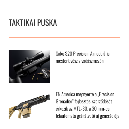
TAKTIKAI PUSKA
Sako S20 Precision: A moduláris
mesterlövész a vadászmezőn
FN America megnyerte a „Precision
Grenadier” fejlesztési szerződését –
érkezik az MTL‑30, a 30 mm‑es