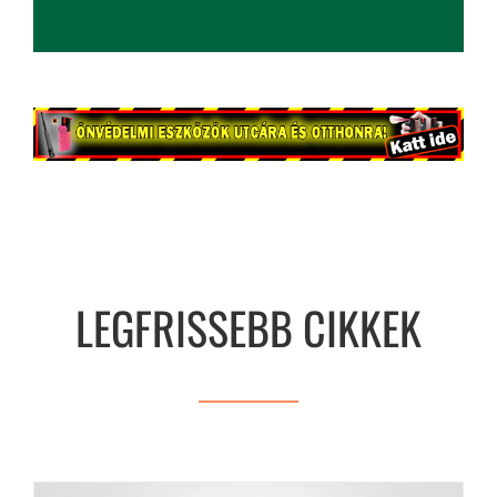
vonásuk van, mint gondolnánk
2026. július 29.
LEGFRISSEBB CIKKEK