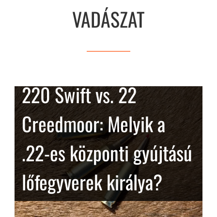
VADÁSZAT
220 Swift vs. 22
Creedmoor: Melyik a
.22-es központi gyújtású