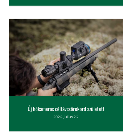
lőszereknek több közös vonásuk van, mint
gondolnánk
2026. július 29.