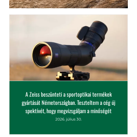
lőfegyverek királya?
A Zeiss beszünteti a sportoptikai termékek
gyártását Németországban. Teszteltem a cég új