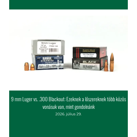
2026. július 30.
9 mm Luger vs. .300 Blackout: Ezeknek a lőszereknek több közös