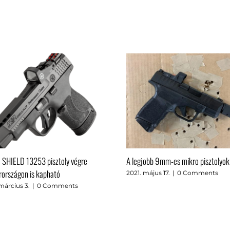
SHIELD 13253 pisztoly végre
A legjobb 9mm-es mikro pisztolyok
országon is kapható
2021. május 17.
|
0 Comments
március 3.
|
0 Comments