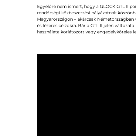
Egyelőre nem ismert, hogy a GLOCK GTL II po
rendőrségi közbeszerzési pályázatnak köszönh
Magyarországon – akárcsak Németországban vag
és lézeres célzókra. Bár a GTL II jelen változa
használata korlátozott vagy engedélyköteles le