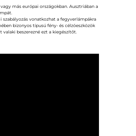
vagy más európai országokban. Ausztriában a
ámpát.
i szabályozás vonatkozhat a fegyverlámpákra
elmében bizonyos típusú fény- és célzóeszközök
valaki beszerezné ezt a kiegészítőt.