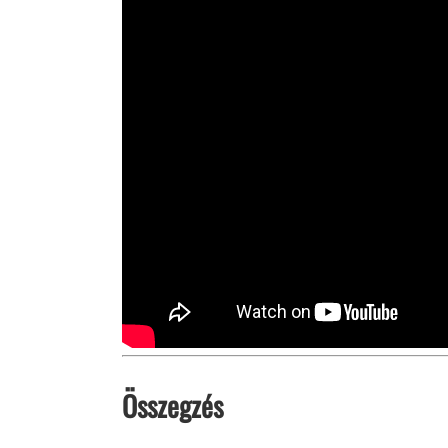
Összegzés