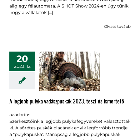
alig egy félautomata. A SHOT Show 2024-en úgy tűnik,
hogy a vállalatok [...]
Olvass tovább
20
2023. 12
A legjobb pulyka vadászpuskák 2023, teszt és ismertető
aaadarius
Szerkesztőink a legjobb pulykafegyvereket választották
ki. A sörétes puskák piacának egyik legforróbb trendje
a "pulykapuska". Manapság a legjobb pulykapuskák