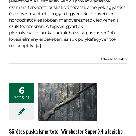
jellemzően a vízimadár- vagy apróvad-vadászok
számára tervezett puskák változatai, amelyek agyazása
és csöve rövidített, hogy a fegyverek könnyebben
hordozhatók és jobban manőverezhetők legyenek a
szűk fedezékben. A fegyvergyártók
pisztolymarkolatokat adtak hozzá a puskaszerűbb
lövési élmény érdekében, és sok pulykafegyver tok
része optika [...]
Olvass tovább
6
2023. 11
Sörétes puska Ismertető: Winchester Super X4 a legjobb