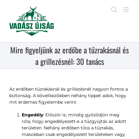
Kihagyás
Mire figyeljünk az erdőbe a tűzrakásnál és
a grillezésnél: 30 tanács
Az erdőben tűzrakásnál és grillezésnél nagyon fontos a
biztonság. A következőkben néhány tippet adok, hogy
mit érdemes figyelembe venni:
Engedély
: Először is, mindig győződjön meg
róla, hogy engedélyezett-e a tűzgyújtás az adott
területen. Néhány erdőben tilos a tűzrakás,
másokban csak engedélyezett területeken vagy