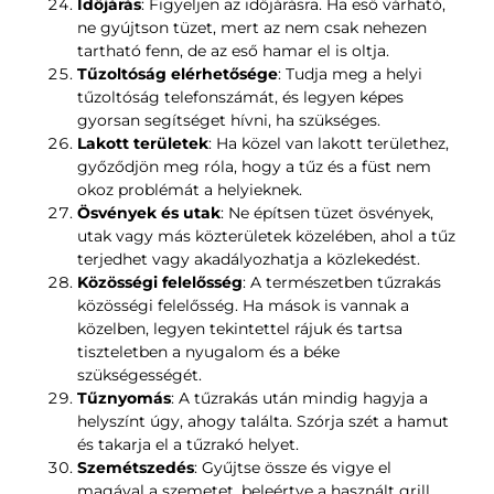
Időjárás
: Figyeljen az időjárásra. Ha eső várható,
ne gyújtson tüzet, mert az nem csak nehezen
tartható fenn, de az eső hamar el is oltja.
Tűzoltóság elérhetősége
: Tudja meg a helyi
tűzoltóság telefonszámát, és legyen képes
gyorsan segítséget hívni, ha szükséges.
Lakott területek
: Ha közel van lakott területhez,
győződjön meg róla, hogy a tűz és a füst nem
okoz problémát a helyieknek.
Ösvények és utak
: Ne építsen tüzet ösvények,
utak vagy más közterületek közelében, ahol a tűz
terjedhet vagy akadályozhatja a közlekedést.
Közösségi felelősség
: A természetben tűzrakás
közösségi felelősség. Ha mások is vannak a
közelben, legyen tekintettel rájuk és tartsa
tiszteletben a nyugalom és a béke
szükségességét.
Tűznyomás
: A tűzrakás után mindig hagyja a
helyszínt úgy, ahogy találta. Szórja szét a hamut
és takarja el a tűzrakó helyet.
Szemétszedés
: Gyűjtse össze és vigye el
magával a szemetet, beleértve a használt grill