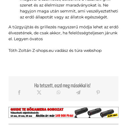
szenet és az élelmiszer maradványokat is. Ne
hagyjon maga után semmit, ami veszélyeztetheti
az erdő állapotát vagy az állatok egészségét.
A tűzgyújtás és grillezés nagyszerű módja lehet az erdő
élvezetének, de csak akkor, ha felelősségteljesen járunk
el. Legyen óvatos
Tóth Zoltán Z-shops.eu vadász és túra webshop
Ha tetszett, oszd meg másokkal is!