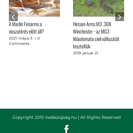
Lupi (Nimród, 1983. március)
Örvös galamb (Nimród, 1983.
március)
2018. december 17.
2018. december 11.
Copyright 2015 Vadászújság.hu | All Rights Reserved
Facebook