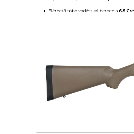
Elérhető több vadászkaliberben a
6.5 Cr