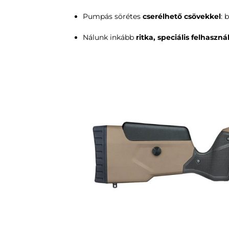
Pumpás sörétes
cserélhető csövekkel
: 
Nálunk inkább
ritka, speciális felhaszná