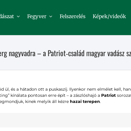
dászat
Fegyver
Felszerelés
Képek/videók
rg nagyvadra – a Patriot‑család magyar vadász 
 ül, és a hátadon ott a puskaszíj. Ilyenkor nem elmélet kell, h
ng” kínálata pontosan erre épít – a zászlóshajó a
Patriot
sorozat
egmondjuk, kinek melyik áll kézre
hazai terepen
.