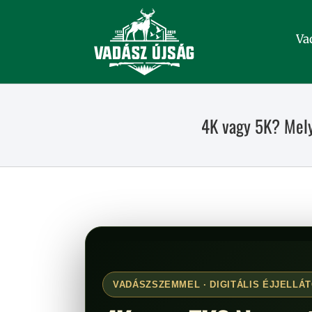
Kihagyás
Va
4K vagy 5K? Mely
VADÁSZSZEMMEL · DIGITÁLIS ÉJJELLÁT