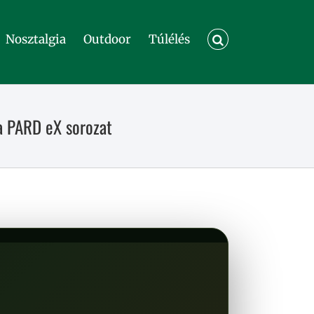
Nosztalgia
Outdoor
Túlélés
a PARD eX sorozat