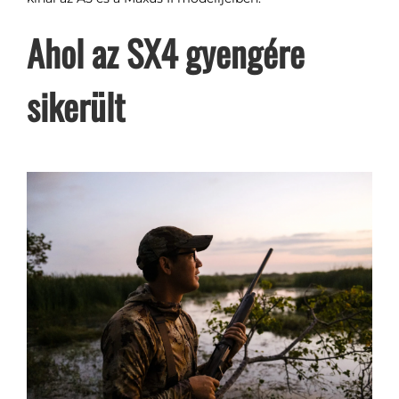
Ahol az SX4 gyengére
sikerült