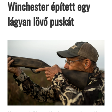
Winchester épített egy
lágyan lövő puskát