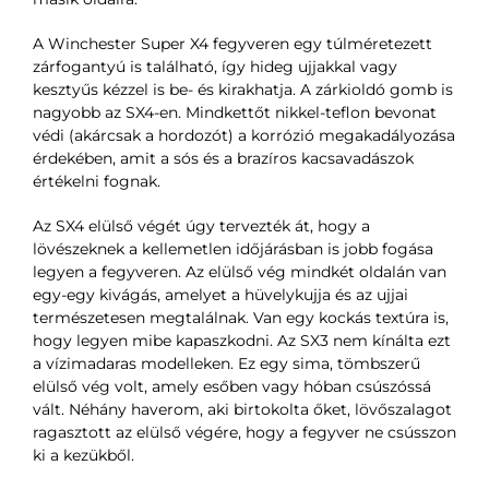
A Winchester Super X4 fegyveren egy túlméretezett
zárfogantyú is található, így hideg ujjakkal vagy
kesztyűs kézzel is be- és kirakhatja. A zárkioldó gomb is
nagyobb az SX4-en. Mindkettőt nikkel-teflon bevonat
védi (akárcsak a hordozót) a korrózió megakadályozása
érdekében, amit a sós és a brazíros kacsavadászok
értékelni fognak.
Az SX4 elülső végét úgy tervezték át, hogy a
lövészeknek a kellemetlen időjárásban is jobb fogása
legyen a fegyveren. Az elülső vég mindkét oldalán van
egy-egy kivágás, amelyet a hüvelykujja és az ujjai
természetesen megtalálnak. Van egy kockás textúra is,
hogy legyen mibe kapaszkodni. Az SX3 nem kínálta ezt
a vízimadaras modelleken. Ez egy sima, tömbszerű
elülső vég volt, amely esőben vagy hóban csúszóssá
vált. Néhány haverom, aki birtokolta őket, lövőszalagot
ragasztott az elülső végére, hogy a fegyver ne csússzon
ki a kezükből.