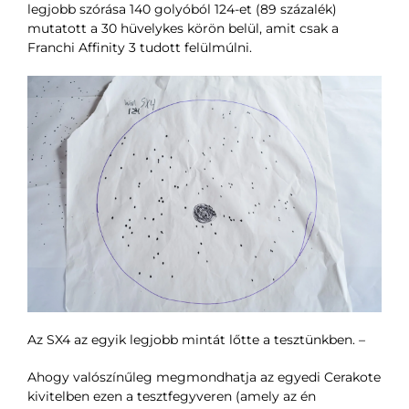
legjobb szórása 140 golyóból 124-et (89 százalék)
mutatott a 30 hüvelykes körön belül, amit csak a
Franchi Affinity 3 tudott felülmúlni.
Az SX4 az egyik legjobb mintát lőtte a tesztünkben.
–
Ahogy valószínűleg megmondhatja az egyedi Cerakote
kivitelben ezen a tesztfegyveren (amely az én