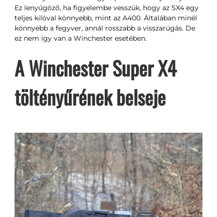
Ez lenyűgöző, ha figyelembe vesszük, hogy az SX4 egy
teljes kilóval könnyebb, mint az A400. Általában minél
könnyebb a fegyver, annál rosszabb a visszarúgás. De
ez nem így van a Winchester esetében.
A Winchester Super X4
töltényűrének belseje