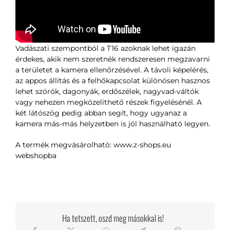
Vadászati szempontból a T16 azoknak lehet igazán
érdekes, akik nem szeretnék rendszeresen megzavarni
a területet a kamera ellenőrzésével. A távoli képelérés,
az appos állítás és a felhőkapcsolat különösen hasznos
lehet szórók, dagonyák, erdőszélek, nagyvad-váltók
vagy nehezen megközelíthető részek figyelésénél. A
két látószög pedig abban segít, hogy ugyanaz a
kamera más-más helyzetben is jól használható legyen.
A termék megvásárolható:
www.z-shops.eu
webshopba
Ha tetszett, oszd meg másokkal is!