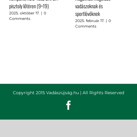
pisztoly lőtéren (9×19)
vadászoknak és
sportlövőknek
2025. október 17.
|
0
Comments
2025. február 17.
|
0
Comments
Copyright 2015 Vadászújság.hu | All Rights Reserved
Facebook