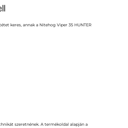
ll
őtétet keres, annak a Nitehog Viper 35 HUNTER
hnikát szeretnének. A termékoldal alapján a