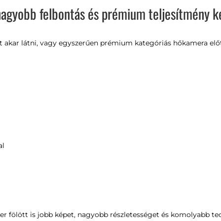
agyobb felbontás és prémium teljesítmény ke
tet akar látni, vagy egyszerűen prémium kategóriás hőkamera el
al
r fölött is jobb képet, nagyobb részletességet és komolyabb tec