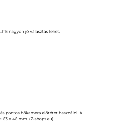
ITE nagyon jó választás lehet.
és pontos hőkamera előtétet használni. A
× 63 × 46 mm. (Z-shops.eu)