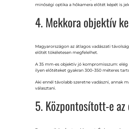
minőségi optika a hőkamera előtét képét is jele
4. Mekkora objektív ke
Magyarországon az átlagos vadászati távolság 
előtét tökéletesen megfelelhet.
A 35 mm-es objektív jó kompromisszum: elég e
ilyen előtéteket gyakran 300–350 méteres tarto
Aki ennél távolabb szeretne vadászni, annak 
választani.
5. Központosított-e az 