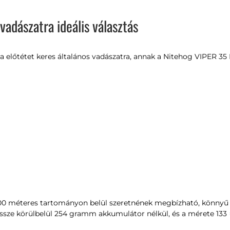
adászatra ideális választás
előtétet keres általános vadászatra, annak a Nitehog VIPER 35 L
300 méteres tartományon belül szeretnének megbízható, könnyű 
ssze körülbelül 254 gramm akkumulátor nélkül, és a mérete 133 