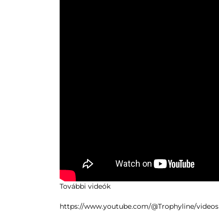
További videók
https://www.youtube.com/@Trophyline/videos