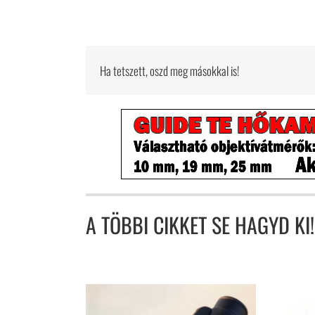
Ha tetszett, oszd meg másokkal is!
A TÖBBI CIKKET SE HAGYD KI!