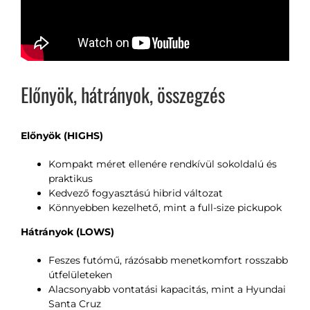
Előnyök, hátrányok, összegzés
Előnyök (HIGHS)
Kompakt méret ellenére rendkívül sokoldalú és
praktikus
Kedvező fogyasztású hibrid változat
Könnyebben kezelhető, mint a full-size pickupok
Hátrányok (LOWS)
Feszes futómű, rázósabb menetkomfort rosszabb
útfelületeken
Alacsonyabb vontatási kapacitás, mint a Hyundai
Santa Cruz