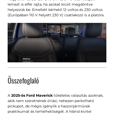
lemezt is elfér rajta, ha azokat kicsit megdöntve
helyezzük be. Emellett kérhető 12 voltos és 230 voltos
(Európában 110 V helyett 230 V) csatlakozó is a platóra.
Összefoglaló
A
2025-ös Ford Maverick
tökéletes választás azoknak,
akik nem szeretnének óriási, nehezen parkolható
pickupot, de mégis igénylik a haszonjárművek
praktikumát és terhelhetőségét. A hibrid kivitel