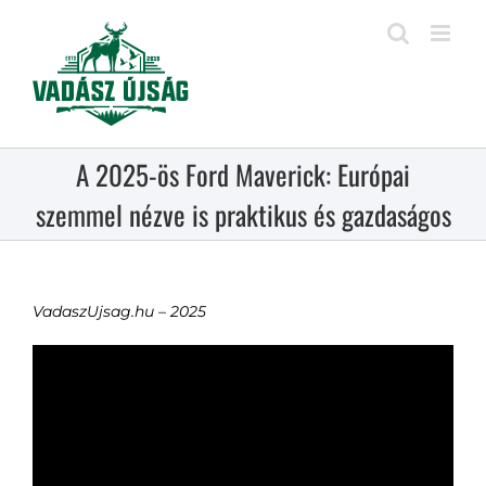
Kihagyás
A 2025-ös Ford Maverick: Európai
szemmel nézve is praktikus és gazdaságos
VadaszUjsag.hu – 2025